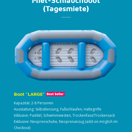
Miet-Schlauchboot
(Tagesmiete)
Boot "LARGE"
Kapazität: 2-8 Personen
Ausstattung: Selbstlenzung, Fußschlaufen, Haltegriffe
Inklusive: Paddel, Schwimmwesten, Trockenfass/Trockensack
Exklusive: Neoprenschuhe, Neoprenanzug (add-on möglich im
Checkout)