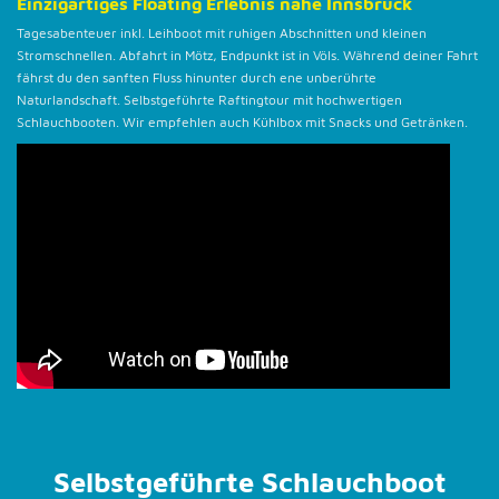
Einzigartiges Floating Erlebnis nahe Innsbruck
Tagesabenteuer inkl. Leihboot mit ruhigen Abschnitten und kleinen
Stromschnellen. Abfahrt in Mötz, Endpunkt ist in Völs. Während deiner Fahrt
fährst du den sanften Fluss hinunter durch ene unberührte
Naturlandschaft. Selbstgeführte Raftingtour mit hochwertigen
Schlauchbooten. Wir empfehlen auch Kühlbox mit Snacks und Getränken.
Selbstgeführte Schlauchboot