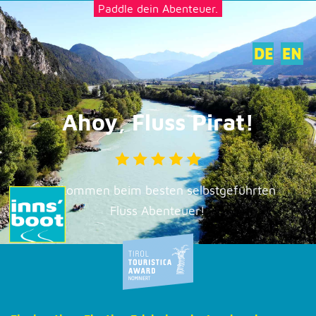
Paddle dein Abenteuer.
Ahoy, Fluss Pirat!
Willkommen beim besten selbstgeführten
Fluss Abenteuer!