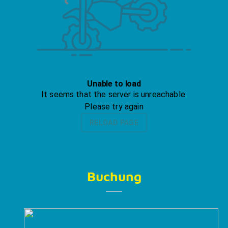
Buchung