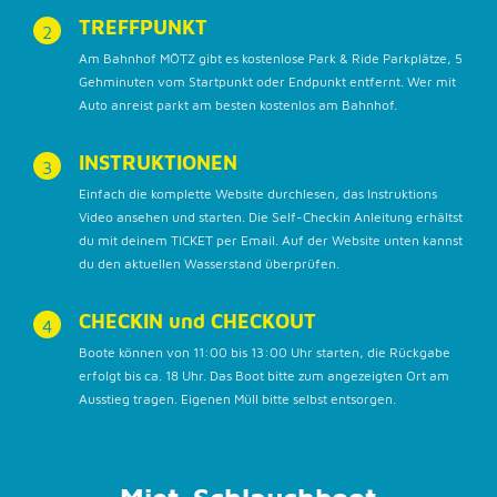
TREFFPUNKT
2
Am Bahnhof MÖTZ gibt es kostenlose Park & Ride Parkplätze, 5
Gehminuten vom Startpunkt oder Endpunkt entfernt. Wer mit
Auto anreist parkt am besten kostenlos am Bahnhof.
INSTRUKTIONEN
3
Einfach die komplette Website durchlesen, das Instruktions
Video ansehen und starten. Die Self-Checkin Anleitung erhältst
du mit deinem TICKET per Email. Auf der Website unten kannst
du den aktuellen Wasserstand überprüfen.
CHECKIN und CHECKOUT
4
Boote können von 11:00 bis 13:00 Uhr starten, die Rückgabe
erfolgt bis ca. 18 Uhr. Das Boot bitte zum angezeigten Ort am
Ausstieg tragen. Eigenen Müll bitte selbst entsorgen.